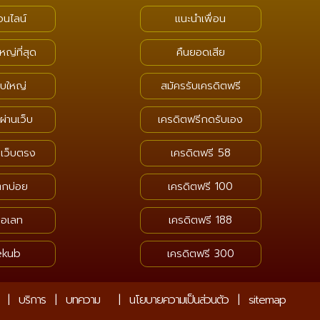
อนไลน์
แนะนำเพื่อน
หญ่ที่สุด
คืนยอดเสีย
็บใหญ่
สมัครรับเครดิตฟรี
ผ่านเว็บ
เครดิตฟรีกดรับเอง
ตเว็บตรง
เครดิตฟรี 58
ตกบ่อย
เครดิตฟรี 100
วอเลท
เครดิตฟรี 188
ekub
เครดิตฟรี 300
|
บริการ
|
บทความ
|
นโยบายความเป็นส่วนตัว
|
sitemap