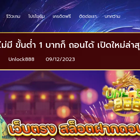
รีวิวเกม
โปรโมชัน
เครดิตฟรี
ติดต่อเรา
บทความ
มี ขั้นต่ำ 1 บาทก็ ถอนได้ เปิดใหม่ล่า
Unlock888
09/12/2023