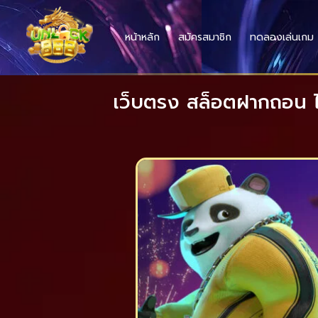
หน้าหลัก
สมัครสมาชิก
ทดลองเล่นเกม
เว็บตรง สล็อตฝากถอน ไม่