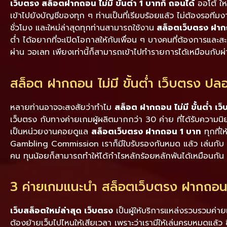
เว็บตรง สล็อตฝากถอน ไม่มี ขั้นต่ำ 1 บาทก็ ถอนได้
ออโต้ ให
เข้าไปยังบัญชีของทุก ๆ ท่านเป็นที่เรียบร้อยแล้ว ไม่ต้องรอ
ชั่วโมง และใหม่ล่าสุดทุกท่านสามารถใช้งาน
สล็อตเว็บตรง ฝากถอ
ต่ำ
ได้อยากที่จะเปิดโอกาสให้กับเพื่อน ๆ บางคนที่ต้องการและส
ผ่าน วอเลท เพียงเท่านี้ก็สามารถเข้าไปทำรายการได้เหมือนกับ
สล็อต ฝากถอน ไม่มี ขั้นต่ำ เว็บตรง ปลอ
หลายท่านอาจจะสงสัยว่าทำไม
สล็อต ฝากถอน ไม่มี ขั้นต่ํา เว
เว็บตรง กับทางค่ายเกมผู้ผลิตมากกว่า 30 ค่าย ที่ได้รับความน
เป็นหน่วยงานคอยดูแล
สล็อตเว็บตรง ฝากถอน 1 บาท
ทุกที่
Gambling Commission เราก็มีใบรับรองกันหมด แล้ว เล่นกับ
คน ทุนน้อยก็สามารถทำให้ได้กำไรหลักร้อยหลักพันได้เหมือนกัน
3 ค่ายเกมแนะนำ สล็อตเว็บตรง ฝากถอน 
เว็บสล็อตใหม่ล่าสุด เว็บตรง
เป็นผู้ให้บริการแหล่งรวบรวมค่า
ต้องย้ายเว็บไปไหนให้เสียเวลา เพราะว่าเรามีให้เล่นครบหมดแล้ว 