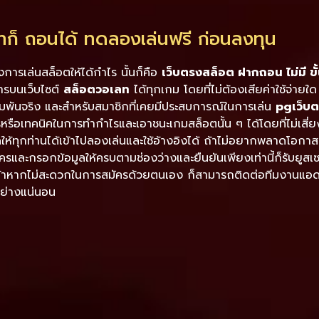
าทก็ ถอนได้ ทดลองเล่นฟรี ก่อนลงทุน
งการเล่นสล็อตให้ได้กำไร นั้นก็คือ
เว็บตรงสล็อต ฝากถอน ไม่มี ขั้
การบนเว็บไซต์
สล็อตวอเลท
ได้ทุกเกม โดยที่ไม่ต้องเสียค่าใช้จ่ายใด 
ิมพันจริง และสำหรับสมาชิกที่เคยมีประสบการณ์ในการเล่น
pgเว็บต
หรือเทคนิคในการทำกำไรและเอาชนะเกมสล็อตนั้น ๆ ได้โดยที่ไม่เสี่ยง
ให้ทุกท่านได้เข้าไปลองเล่นและใช้อ้างอิงได้ ถ้าไม่อยากพลาดโอกาสดี
รและกรอกข้อมูลให้ครบตามช่องว่างและยืนยันเพียงเท่านี้ก็รับยูสเซ
อถ้าหากไม่สะดวกในการสมัครด้วยตนเอง ก็สามารถติดต่อทีมงานแอดม
อย่างแน่นอน