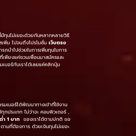
ที่มีทุนไม่เยอะด้วยกันหลากหลายวิธี
สเพิ่ม ไปจนถึงโปรโมชั่น
เว็บตรง
สามารถนำไปช่วยในการเพิ่มทุนในการ
ที่เพียงแค่ชวนเพื่อนมาสมัครและ
บอร์กับเราได้เลยแค่คลิกปุ่ม
กรมเมอร์ได้พัฒนาทางเข้าที่ใช้งาน
ด้ทุกประเภท ไม่ว่าจะ คอมพิวเตอร์ ,
ต่ำ 1 บาท
ของเราได้ตามปกติ ขอ
ตามที่ต้องการ ด้วยเงินทุนไม่เยอะ