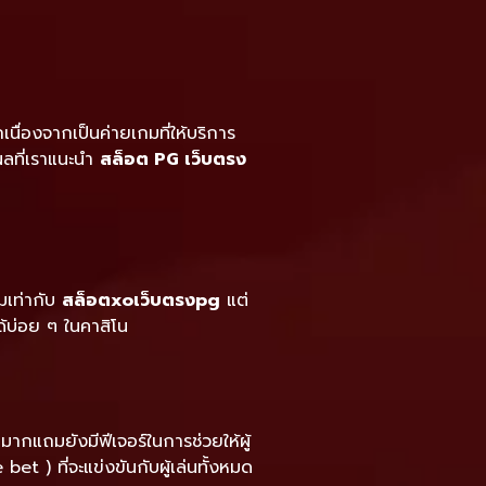
นื่องจากเป็นค่ายเกมที่ให้บริการ
ผลที่เราแนะนำ
สล็อต PG เว็บตรง
ามเท่ากับ
สล็อตxoเว็บตรงpg
แต่
ด้บ่อย ๆ ในคาสิโน
มากแถมยังมีฟีเจอร์ในการช่วยให้ผู้
t ) ที่จะแข่งขันกับผู้เล่นทั้งหมด