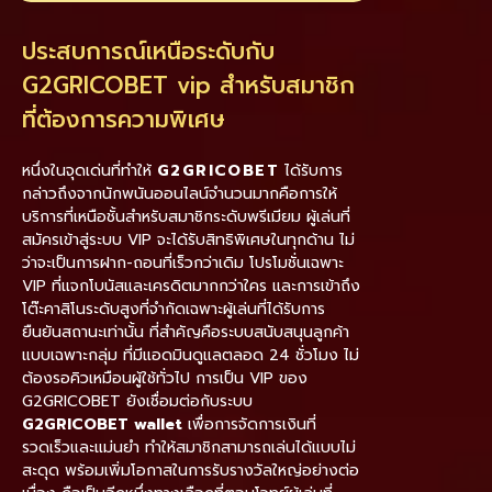
ประสบการณ์เหนือระดับกับ
G2GRICOBET vip สำหรับสมาชิก
ที่ต้องการความพิเศษ
หนึ่งในจุดเด่นที่ทำให้
G2GRICOBET
ได้รับการ
กล่าวถึงจากนักพนันออนไลน์จำนวนมากคือการให้
บริการที่เหนือชั้นสำหรับสมาชิกระดับพรีเมียม ผู้เล่นที่
สมัครเข้าสู่ระบบ VIP จะได้รับสิทธิพิเศษในทุกด้าน ไม่
ว่าจะเป็นการฝาก-ถอนที่เร็วกว่าเดิม โปรโมชั่นเฉพาะ
VIP ที่แจกโบนัสและเครดิตมากกว่าใคร และการเข้าถึง
โต๊ะคาสิโนระดับสูงที่จำกัดเฉพาะผู้เล่นที่ได้รับการ
ยืนยันสถานะเท่านั้น ที่สำคัญคือระบบสนับสนุนลูกค้า
แบบเฉพาะกลุ่ม ที่มีแอดมินดูแลตลอด 24 ชั่วโมง ไม่
ต้องรอคิวเหมือนผู้ใช้ทั่วไป การเป็น VIP ของ
G2GRICOBET ยังเชื่อมต่อกับระบบ
G2GRICOBET wallet
เพื่อการจัดการเงินที่
รวดเร็วและแม่นยำ ทำให้สมาชิกสามารถเล่นได้แบบไม่
สะดุด พร้อมเพิ่มโอกาสในการรับรางวัลใหญ่อย่างต่อ