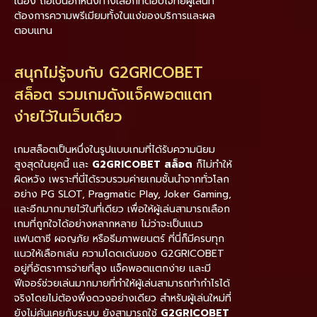
เนื่อง ถือเป็นอีกหนึ่งทางเลือกที่ตอบโจทย์ผู้เล่นที่
ต้องการความพรีเมียมทั้งในแง่ของบริการและผล
ตอบแทน
สนุกไม่รู้จบกับ G2GRICOBET
สล็อต รวมเกมดังแจ็คพอตแตก
ง่ายไว้ในเว็บเดียว
เกมสล็อตเป็นหนึ่งในรูปแบบเกมที่ได้รับความนิยม
สูงสุดในยุคนี้ และ
G2GRICOBET สล็อต
ก็ไม่ทำให้
ผิดหวัง เพราะที่นี่ได้รวบรวมค่ายเกมชั้นนำจากทั่วโลก
อย่าง PG SLOT, Pragmatic Play, Joker Gaming,
และอีกมากมายไว้ในที่เดียว เพื่อให้ผู้เล่นสามารถเลือก
เกมที่ถูกใจได้อย่างหลากหลาย ไม่ว่าจะเป็นแนว
แฟนตาซี ผจญภัย หรือธีมภาพยนตร์ ที่นี่ก็มีครบทุก
แนวให้เลือกเล่น ความโดดเด่นของ G2GRICOBET
อยู่ที่อัตราการจ่ายที่สูง แจ็คพอตแตกง่าย และมี
ฟีเจอร์ช่วยเล่นมากมายที่ทำให้ผู้เล่นสามารถทำกำไรได้
จริงโดยไม่ต้องพึ่งดวงอย่างเดียว สำหรับผู้เล่นใหม่ที่
ยังไม่คุ้นเคยกับระบบ ยังสามารถใช้
G2GRICOBET