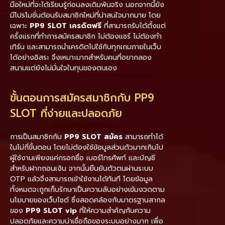
มือใหม่ที่จะได้เรียนรู้ก่อนลงเดิมพันจริง นอกจากนี้ยัง
มีโปรโมชั่นต้อนรับสมาชิกใหม่ที่น่าสนใจมากมาย โดย
เฉพาะ
PP9 SLOT เครดิตฟรี
ที่สามารถรับได้ตั้งแต่
ครั้งแรกที่ทำการสมัครสมาชิก ไม่ต้องแชร์ ไม่ต้องทำ
เทิร์น และสามารถนำเครดิตไปใช้กับทุกเกมภายในเว็บ
ได้อย่างอิสระ จึงเหมาะมากสำหรับคนที่อยากลอง
สนามแต่ยังไม่มั่นใจในทุนของตนเอง
ขั้นตอนการสมัครสมาชิกกับ PP9
SLOT ที่ง่ายและปลอดภัย
การเป็นสมาชิกกับ
PP9 SLOT สมัคร
สามารถทำได้
ในไม่กี่ขั้นตอน โดยไม่ต้องใช้ข้อมูลส่วนตัวมากเกินไป
ผู้ใช้งานเพียงแค่กรอกชื่อ เบอร์โทรศัพท์ และบัญชี
สำหรับฝากถอนเงิน จากนั้นยืนยันตัวตนผ่านระบบ
OTP แล้วจึงสามารถเข้าใช้งานได้ทันที โดยข้อมูล
ทั้งหมดจะถูกเก็บรักษาเป็นความลับอย่างเข้มงวดตาม
นโยบายของเว็บไซต์ ซึ่งสอดคล้องกับมาตรฐานสากล
ของ
PP9 SLOT vip
ที่ให้ความสำคัญกับความ
ปลอดภัยและความน่าเชื่อถือของระบบอย่างมาก เพื่อ