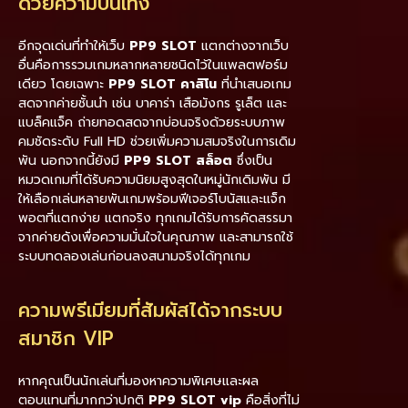
ด้วยความบันเทิง
อีกจุดเด่นที่ทำให้เว็บ
PP9 SLOT
แตกต่างจากเว็บ
อื่นคือการรวมเกมหลากหลายชนิดไว้ในแพลตฟอร์ม
เดียว โดยเฉพาะ
PP9 SLOT คาสิโน
ที่นำเสนอเกม
สดจากค่ายชั้นนำ เช่น บาคาร่า เสือมังกร รูเล็ต และ
แบล็คแจ็ค ถ่ายทอดสดจากบ่อนจริงด้วยระบบภาพ
คมชัดระดับ Full HD ช่วยเพิ่มความสมจริงในการเดิม
พัน นอกจากนี้ยังมี
PP9 SLOT สล็อต
ซึ่งเป็น
หมวดเกมที่ได้รับความนิยมสูงสุดในหมู่นักเดิมพัน มี
ให้เลือกเล่นหลายพันเกมพร้อมฟีเจอร์โบนัสและแจ็ก
พอตที่แตกง่าย แตกจริง ทุกเกมได้รับการคัดสรรมา
จากค่ายดังเพื่อความมั่นใจในคุณภาพ และสามารถใช้
ระบบทดลองเล่นก่อนลงสนามจริงได้ทุกเกม
ความพรีเมียมที่สัมผัสได้จากระบบ
สมาชิก VIP
หากคุณเป็นนักเล่นที่มองหาความพิเศษและผล
ตอบแทนที่มากกว่าปกติ
PP9 SLOT vip
คือสิ่งที่ไม่