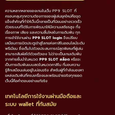
ความหลากหลายของเกมในเว็บ
PP9 SLOT
ที่
ครอบคลุมทุกความต้องการของผู้เล่นยุคใหม่คือจุด
แข็งสำคัญที่ทำให้เว็บนี้กลายเป็นที่นิยมอย่างรวดเร็ว
ด้วยระบบที่ได้รับการพัฒนาให้มีความเสถียรสูง ทั้ง
เรื่องภาพ เสียง และความลื่นไหลในการเดิมพัน ทุก
การเข้าใช้งานผ่าน
PP9 SLOT login
จึงเปรียบ
เสมือนการเปิดประตูเข้าสู่โลกแห่งคาสิโนออนไลน์ระดับ
พรีเมียม ซึ่งเต็มไปด้วยประสบการณ์สุดพิเศษที่ผู้เล่น
สามารถสัมผัสได้ด้วยตัวเอง ไม่ว่าจะเป็นเกมเดิมพัน
จากค่ายชั้นนำในหมวด
PP9 SLOT สล็อต
หรือจะ
เป็นการเดิมพันแบบสดในหมวดคาสิโน ที่มอบความ
รู้สึกเสมือนเล่นอยู่ในบ่อนจริง สำหรับผู้ที่กำลังมองหา
แหล่งเดิมพันที่ครบเครื่องและพร้อมจ่ายจริงทุกยอด
เว็บนี้คือคำตอบอย่างแท้จริง
เทคโนโลยีการใช้งานผ่านมือถือและ
ระบบ wallet ที่ทันสมัย