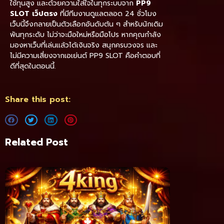
ใช้ทุนสูง และด้วยความใส่ใจในทุกระบบจาก
PP9
SLOT เว็ปตรง
ที่มีทีมงานดูแลตลอด 24 ชั่วโมง
เว็บนี้จึงกลายเป็นตัวเลือกอันดับต้น ๆ สำหรับนักเดิม
พันทุกระดับ ไม่ว่าจะมือใหม่หรือมือโปร หากคุณกำลัง
มองหาเว็บที่เล่นแล้วได้เงินจริง สนุกครบวงจร และ
ไม่มีความเสี่ยงจากเอเย่นต์ PP9 SLOT คือคำตอบที่
ดีที่สุดในตอนนี้.
Share this post:
Related Post