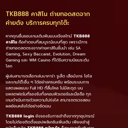
TKB888 คาสิโน ถ่ายทอดสดจาก
ค่ายดัง บริการครบทุกโต๊ะ
หากคุณชื่นชอบเกมเดิมพันแบบเรียลไทม์
TKB888
คาสิโน
คือคำตอบที่สมบูรณ์แบบที่สุด เพราะมีการ
ถ่ายทอดสดตรงจากค่ายคาสิโนชั้นนำ เช่น SA
Gaming, Sexy Baccarat, Evolution, Dream
Gaming และ WM Casino ที่ได้รับความนิยมระดับ
โลก
ผู้เล่นสามารถเลือกเล่นบาคาร่า รูเล็ต เสือมังกร ไฮโล
และเกมโต๊ะอื่น ๆ ได้อย่างครบครัน พร้อมระบบการ
แสดงผลแบบ Full HD ที่ลื่นไหล ไม่มีสะดุด บน
แพลตฟอร์มที่รองรับทั้งคอมพิวเตอร์และมือถือ ทุก
เกมดำเนินการด้วยความโปร่งใส สามารถตรวจสอบ
ผลย้อนหลังได้อย่างชัดเจน
TKB888 login
ยังรองรับการเข้าถึงจากทุกอุปกรณ์
โดยไม่ต้องติดตั้งแอปพลิเคชันเพิ่มเติม เพียงเข้าสู่