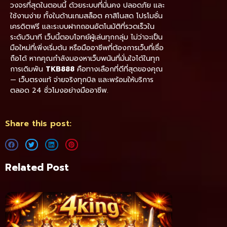
วงจรที่สุดในตอนนี้ ด้วยระบบที่มั่นคง ปลอดภัย และ
ใช้งานง่าย ทั้งในด้านเกมสล็อต คาสิโนสด โปรโมชั่น
เครดิตฟรี และระบบฝากถอนอัตโนมัติที่รวดเร็วใน
ระดับวินาที เว็บนี้ตอบโจทย์ผู้เล่นทุกกลุ่ม ไม่ว่าจะเป็น
มือใหม่ที่เพิ่งเริ่มต้น หรือมืออาชีพที่ต้องการเว็บที่เชื่อ
ถือได้ หากคุณกำลังมองหาเว็บพนันที่มั่นใจได้ในทุก
การเดิมพัน
TKB888
คือทางเลือกที่ดีที่สุดของคุณ
— เว็บตรงแท้ จ่ายจริงทุกบิล และพร้อมให้บริการ
ตลอด 24 ชั่วโมงอย่างมืออาชีพ.
Share this post:
Related Post