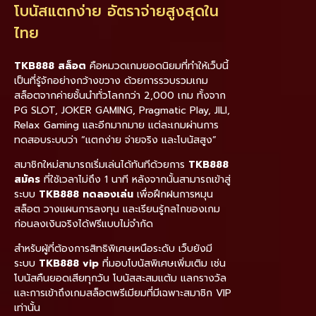
โบนัสแตกง่าย อัตราจ่ายสูงสุดใน
ไทย
TKB888 สล็อต
คือหมวดเกมยอดนิยมที่ทำให้เว็บนี้
เป็นที่รู้จักอย่างกว้างขวาง ด้วยการรวบรวมเกม
สล็อตจากค่ายชั้นนำทั่วโลกกว่า 2,000 เกม ทั้งจาก
PG SLOT, JOKER GAMING, Pragmatic Play, JILI,
Relax Gaming และอีกมากมาย แต่ละเกมผ่านการ
ทดสอบระบบว่า “แตกง่าย จ่ายจริง และโบนัสสูง”
สมาชิกใหม่สามารถเริ่มเล่นได้ทันทีด้วยการ
TKB888
สมัคร
ที่ใช้เวลาไม่ถึง 1 นาที หลังจากนั้นสามารถเข้าสู่
ระบบ
TKB888 ทดลองเล่น
เพื่อฝึกฝนการหมุน
สล็อต วางแผนการลงทุน และเรียนรู้กลไกของเกม
ก่อนลงเงินจริงได้ฟรีแบบไม่จำกัด
สำหรับผู้ที่ต้องการสิทธิพิเศษเหนือระดับ เว็บยังมี
ระบบ
TKB888 vip
ที่มอบโบนัสพิเศษเพิ่มเติม เช่น
โบนัสคืนยอดเสียทุกวัน โบนัสสะสมแต้ม แลกรางวัล
และการเข้าถึงเกมสล็อตพรีเมียมที่มีเฉพาะสมาชิก VIP
เท่านั้น