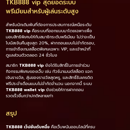
TKB888 vip สุดยอดระบบ
พรีเมียมสำหรับผู้เล่นระดับสูง
สำหรับนักเดิมพันที่ต้องการประสบการณ์เหนือระดับ
TKB888 vip
คือระบบที่ออกแบบมาโดยเฉพาะเพื่อ
มอบสิทธิพิเศษให้กับสมาชิกระดับพรีเมียม ไม่ว่าจะเป็น
โบนัสเงินคืนสูงสุด 20%, ฝากถอนแบบไม่จำกัดรอบ,
การเข้าถึงเกมสล็อตพิเศษเฉพาะ VIP, และเจ้าหน้าที่
ดูแลส่วนตัวตลอด 24 ชั่วโมง
สมาชิก
TKB888 vip
ยังได้รับสิทธิ์ในการเข้าร่วม
กิจกรรมพิเศษของเว็บ เช่น ทัวร์นาเมนต์สล็อต แจก
เงินรางวัล, ลุ้นของรางวัลสุดหรู, และสิทธิ์รับเครดิต
ฟรีประจำเดือนแบบไม่จำกัดจำนวน นอกจากนี้ ระบบ
TKB888 wallet vip
ยังช่วยให้การฝากถอน
รวดเร็วขึ้นกว่าปกติหลายเท่า
สรุป
TKB888 เว็ปอันดับหนึ่ง
คือเว็บพนันออนไลน์ที่ครบ