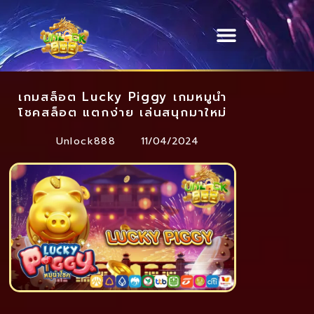
เกมสล็อต Lucky Piggy เกมหมูนำ
โชคสล็อต แตกง่าย เล่นสนุกมาใหม่
Unlock888
11/04/2024