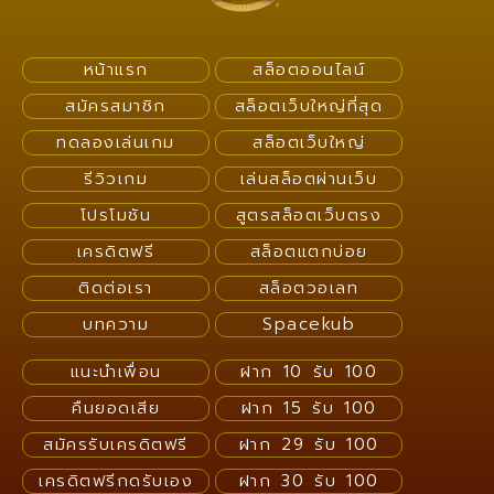
หน้าแรก
สล็อตออนไลน์
สมัครสมาชิก
สล็อตเว็บใหญ่ที่สุด
ทดลองเล่นเกม
สล็อตเว็บใหญ่
รีวิวเกม
เล่นสล็อตผ่านเว็บ
โปรโมชัน
สูตรสล็อตเว็บตรง
เครดิตฟรี
สล็อตแตกบ่อย
ติดต่อเรา
สล็อตวอเลท
บทความ
Spacekub
แนะนำเพื่อน
ฝาก 10 รับ 100
คืนยอดเสีย
ฝาก 15 รับ 100
สมัครรับเครดิตฟรี
ฝาก 29 รับ 100
เครดิตฟรีกดรับเอง
ฝาก 30 รับ 100