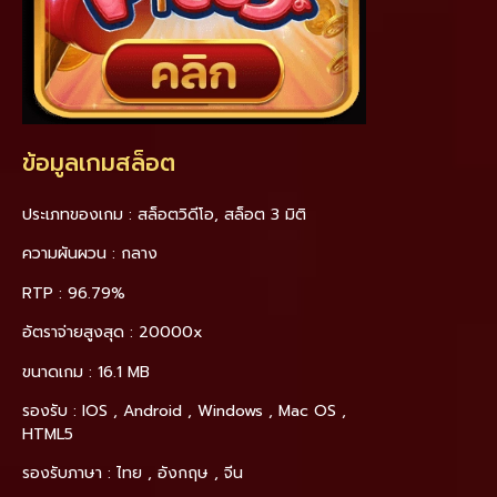
ข้อมูลเกมสล็อต
ประเภทของเกม : สล็อตวิดีโอ, สล็อต 3 มิติ
ความผันผวน : กลาง
RTP : 96.79%
อัตราจ่ายสูงสุด : 20000x
ขนาดเกม : 16.1 MB
รองรับ : IOS , Android , Windows , Mac OS ,
HTML5
รองรับภาษา : ไทย , อังกฤษ , จีน