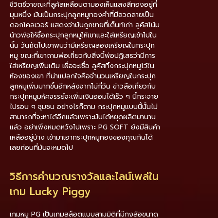
ชีวิตชีวาขณะที่ลูคัสเหลือบตามองเห็นแสงสีทองอยู่ที่
มุมหนึ่ง มันเป็นกระปุกลูกหมูทองคำที่มีลวดลายเป็น
ดอกโคลเวอร์ แสดงว่ามันถูกขายที่เต็นท์เก่า ลูคัสโน้ม
น้าวพ่อให้ซื้อกระปุกลูกหมูให้เขาและใส่เหรียญเข้าไปใน
นั้น วันถัดไปเขาพบว่ามีเหรียญสองเหรียญในกระปุก
หมู ขณะที่เขาถามพ่อเกี่ยวกับสิ่งนี้พ่อปฏิเสธว่ามีการ
ใส่เหรียญเพิ่มเติม เผื่อจะเชื่อ ลูคัสทิ้งกระปุกหมูไว้ใน
ห้องของเขา ที่น่าแปลกใจคือจำนวนเหรียญในกระปุก
ลูกหมูเพิ่มมากขึ้นอีกหลังจากไม่กี่วัน ข่าวลือเกี่ยวกับ
กระปุกหมูมหัศจรรย์จะเพิ่มเงินออมได้เร็ว ๆ นี้กระจาย
ไปรอบ ๆ ชุมชน อย่างไรก็ตาม กระปุกหมูแบบนี้นั้นไม่
สามารถที่จะหาได้อีกแล้วเพราะมันได้หยุดผลิตมานาน
แล้ว อย่าเพิ่งหมดหวังไปเพราะ PG SOFT ยังมีสินค้า
เหลืออยู่บ้าง เข้ามาเอากระปุกหมูทองของคุณกันได้
เลยก่อนที่มันจะหมดไป
วิธีการคำนวณรางวัลและไลน์เพล่ใน
เกม Lucky Piggy
เกมหมู PG เป็นเกมสล็อตแบบสามมิติที่มีกงล้อขนาด