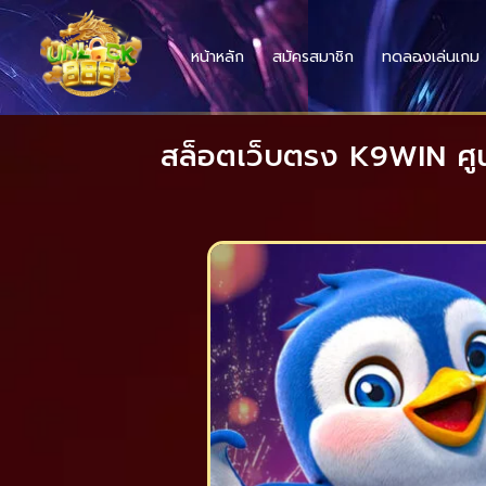
หน้าหลัก
สมัครสมาชิก
ทดลองเล่นเกม
สล็อตเว็บตรง K9WIN ศูนย