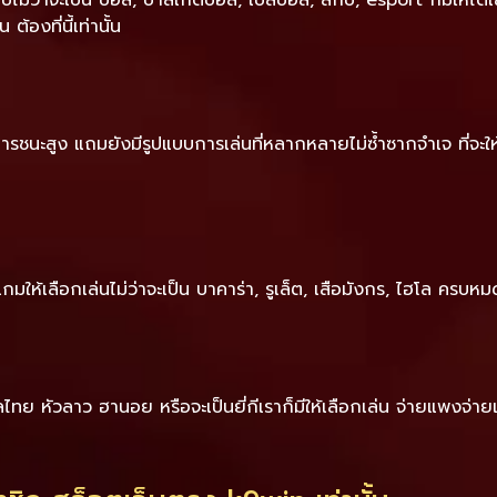
้องที่นี้เท่านั้น
ชนะสูง แถมยังมีรูปแบบการเล่นที่หลากหลายไม่ซ้ำซากจำเจ ที่จะให้ไ
ให้เลือกเล่นไม่ว่าจะเป็น บาคาร่า, รูเล็ต, เสือมังกร, ไฮโล ครบห
ลไทย หัวลาว ฮานอย หรือจะเป็นยี่กีเราก็มีให้เลือกเล่น จ่ายแพงจ่