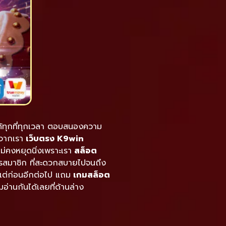
ด้ทุกที่ทุกเวลา ตอบสนองความ
ลจากเรา
เว็บตรง K9win
ม่คงหยุดนิ่งเพราะเรา
สล็อต
ครสมาชิก ที่สะดวกสบายไปจนถึง
แต่ก่อนอีกต่อไป แถม
เกมสล็อต
อ่านกันได้เลยที่ด้านล่าง