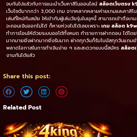
จบกันไปแล้วกับการแนะนำเว็บคาสิโนออนไลน์
สล็อตเว็บตรง k
เว็บไซต์มากกว่า 3,000 เกม จากหลากหลายค่ายเกมและคาสิโนผู้ใ
เล่นที่ใหม่ทันสมัย ให้เข้ากับผู้เล่นวัยรุ่นในยุคนี้ สามารถเข้าถึง
จะถอนเงินออกไม่ได้ ก็หายห่วงไปได้เลยเพราะ
เกม สล็อต k9
ทำการโอนให้ด้วยระบบออโต้ทั้งหมด ทำรายการฝากถอน ได้โดยไม่ม
มากมายยิ่งฝากมากยิ่งรับมาก ฝากทุกวันก็รับโบนัสทุกวันแถมย
พลาดโอกาสในการทำเงินง่าย ๆ และสะดวกแบบนี้สมัคร
สล็อตเ
งานกันได้แล้ว
Share this post:
Related Post