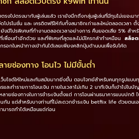
าชิก สล็อตเว็บตรง k9win เท่านั้น
ความตรงไปตรงมากับผู้เล่นแล้ว เรายังนึกถึงกลุ่มผู้เล่นที่มีทุนไม่เยอ
ัดโปรโมชั่น และ เครดิตฟรีให้กับทั้งสมาชิกเก่าและใหม่ตลอดเวลา ตั้ง
n
ยังมีโปรพิเศษที่ทำงานตลอดเวลาอย่างการ คืนยอดเสีย 5% สำหรับค
ี่เพื่อนทำอีกด้วย และที่พิเศษที่สุดและไม่มีใครกล้าทำเหมือน
สล็อต
ไปกรอกในหน้าทางเข้ากันได้เลยเพียงคลิกปุ่มด้านบนเพื่อรับโค้ด
ช่องทาง โอนไว ไม่มีขั้นต่ำ
ไซต์ให้ใหม่และทันสมัยมากยิ่งขึ้น ตอบโจทย์สำหรับคนทุกรูปแบบทุก
การและทำรายการโอนเงิน ภายในเวลาไม่เกิน 2 นาทีเงินก็เข้าไปในบ
กหลายช่องทางในการชำระเงินตั้งแต่ การโอนผ่านธนาคารแบบปกต
อนกัน แต่สำหรับบางท่านที่ไม่สะดวกชำระเงิน
betflix life
ด้วยตนเอ
็สามารถทำได้เหมือนแต่ก่อน