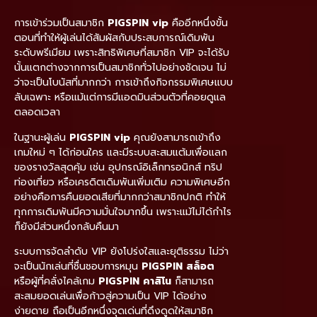
การเข้าร่วมเป็นสมาชิก
PIGSPIN vip
คืออีกหนึ่งขั้น
ตอนที่ทำให้ผู้เล่นได้สัมผัสกับประสบการณ์เดิมพัน
ระดับพรีเมียม เพราะสิทธิพิเศษที่สมาชิก VIP จะได้รับ
นั้นแตกต่างจากการเป็นสมาชิกทั่วไปอย่างชัดเจน ไม่
ว่าจะเป็นโบนัสที่มากกว่า การเข้าถึงกิจกรรมพิเศษแบบ
ลับเฉพาะ หรือแม้แต่การมีแอดมินส่วนตัวที่คอยดูแล
ตลอดเวลา
ในฐานะผู้เล่น
PIGSPIN vip
คุณยังสามารถเข้าถึง
เกมใหม่ ๆ ได้ก่อนใคร และมีระบบสะสมแต้มเพื่อแลก
ของรางวัลสุดคุ้ม เช่น อุปกรณ์อิเล็กทรอนิกส์ ทริป
ท่องเที่ยว หรือเครดิตเดิมพันเพิ่มเติม ความพิเศษอีก
อย่างคือการคืนยอดเสียที่มากกว่าสมาชิกปกติ ทำให้
ทุกการเดิมพันมีความมั่นใจมากขึ้น เพราะแม้ไม่ได้กำไร
ก็ยังมีส่วนหนึ่งกลับคืนมา
ระบบการจัดลำดับ VIP ยังโปร่งใสและยุติธรรม ไม่ว่า
จะเป็นนักเล่นที่ชื่นชอบการหมุน
PIGSPIN สล็อต
หรือผู้ที่คลั่งไคล้เกม
PIGSPIN คาสิโน
ก็สามารถ
สะสมยอดเล่นเพื่อก้าวสู่ความเป็น VIP ได้อย่าง
ง่ายดาย ถือเป็นอีกหนึ่งจุดเด่นที่ดึงดูดให้สมาชิก