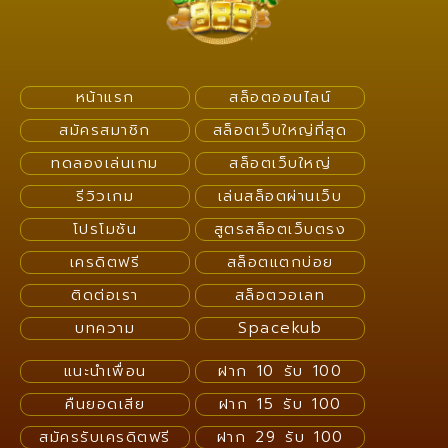
หน้าแรก
สล็อตออนไลน์
สมัครสมาชิก
สล็อตเว็บใหญ่ที่สุด
ทดลองเล่นเกม
สล็อตเว็บใหญ่
รีวิวเกม
เล่นสล็อตผ่านเว็บ
โปรโมชัน
สูตรสล็อตเว็บตรง
เครดิตฟรี
สล็อตแตกบ่อย
ติดต่อเรา
สล็อตวอเลท
บทความ
Spacekub
แนะนำเพื่อน
ฝาก 10 รับ 100
คืนยอดเสีย
ฝาก 15 รับ 100
สมัครรับเครดิตฟรี
ฝาก 29 รับ 100