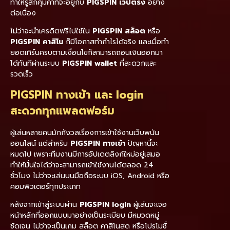
ทำให้รู้สึกคุ้มค่าที่จะอยู่กับ
PIGSPIN เว็ปตรง
อย่าง
ต่อเนื่อง
ไม่ว่าจะนำเครดิตฟรีไปใช้ใน
PIGSPIN สล็อต
หรือ
PIGSPIN คาสิโน
ก็มีโอกาสทำกำไรได้จริง และเมื่อทำ
ยอดเทิร์นครบตามเงื่อนไขก็สามารถถอนเงินออกมา
ได้ทันทีผ่านระบบ
PIGSPIN wallet
ที่สะดวกและ
รวดเร็ว
PIGSPIN ทางเข้า และ login
สะดวกทุกแพลตฟอร์ม
ผู้เล่นหลายคนมักกังวลเรื่องการเข้าใช้งานเว็บพนัน
ออนไลน์ แต่สำหรับ
PIGSPIN ทางเข้า
ปัญหานี้จะ
หมดไป เพราะทีมงานมีการอัปเดตลิงก์ใหม่อยู่เสมอ
ทำให้มั่นใจได้ว่าจะสามารถเข้าใช้งานได้ตลอด 24
ชั่วโมง ไม่ว่าจะเล่นบนมือถือระบบ iOS, Android หรือ
คอมพิวเตอร์ทุกประเภท
หลังจากเข้าสู่ระบบผ่าน
PIGSPIN login
ผู้เล่นจะเจอ
หน้าหลักที่ออกแบบมาอย่างเป็นระเบียบ มีหมวดหมู่
ชัดเจน ไม่ว่าจะเป็นเกม สล็อต คาสิโนสด หรือโปรโมชั่