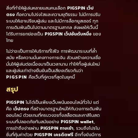
สิ่งที่ทำให้ผู้เล่นหลายแสนคนเลือก
PIGSPIN เว็ป
ตรง
คือความโปร่งใสและความยุติธรรม ไม่มีการปรับ
ระบบให้เอาเปรียบผู้เล่น และไม่มีการล็อกยูสเซอร์ ทุก
การเดิมพันเป็นไปตามมาตรฐานสากล ส่งผลให้เว็บนี้
ได้รับการยกย่องเป็น
PIGSPIN เว็ปอันดับหนึ่ง
ของ
ไทย
ไม่ว่าจะเป็นการให้บริการที่ใส่ใจ การพัฒนาระบบที่ล้ำ
สมัย หรือความมั่นคงทางการเงิน ล้วนสร้างความเชื่อ
มั่นให้ผู้เล่นต่อเนื่องมาเป็นเวลานาน ทำให้ทั้งผู้เล่นใหม่
และผู้เล่นเก่าต่างยืนยันเป็นเสียงเดียวกันว่า
PIGSPIN
คือเว็บที่คู่ควรที่สุดในยุคนี้
สรุป
PIGSPIN
ไม่ได้เป็นเพียงเว็บพนันออนไลน์ทั่วไป แต่
คือ
เว็ปตรง
ที่สร้างมาตรฐานใหม่ให้กับวงการเดิมพัน
ออนไลน์ ด้วยเกมที่ครบวงจรทั้งสล็อตและคาสิโนสด
ระบบที่ปลอดภัยทันสมัยอย่าง
PIGSPIN wallet
,
การเข้าถึงง่ายผ่าน
PIGSPIN ทางเข้า
, รวมถึงโปรโม
ชั่นที่คุ้มค่าด้วย
PIGSPIN เครดิตฟรี
อีกทั้งยังมีการ