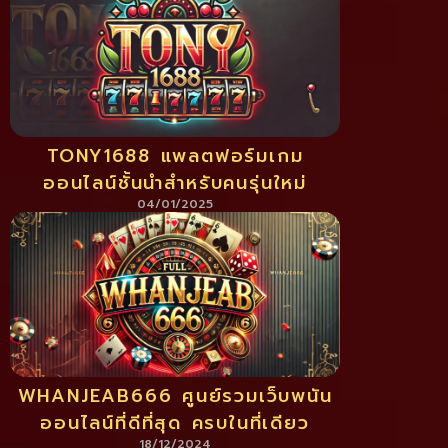
TONY1688 แพลตฟอร์มเกม
ออนไลน์ชั้นนำสำหรับคนรุ่นใหม่
04/01/2025
WHANJEAB666 ศูนย์รวมเว็บพนัน
ออนไลน์ที่ดีที่สุด ครบในที่เดียว
18/12/2024