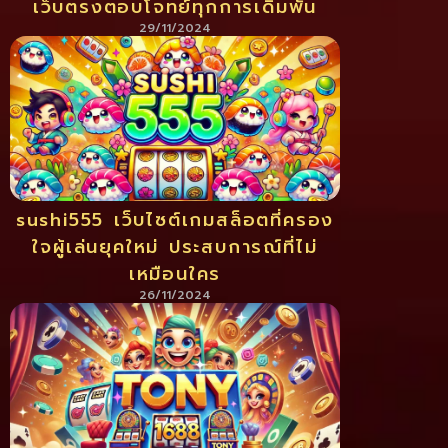
เว็บตรงตอบโจทย์ทุกการเดิมพัน
29/11/2024
sushi555 เว็บไซต์เกมสล็อตที่ครอง
ใจผู้เล่นยุคใหม่ ประสบการณ์ที่ไม่
เหมือนใคร
26/11/2024