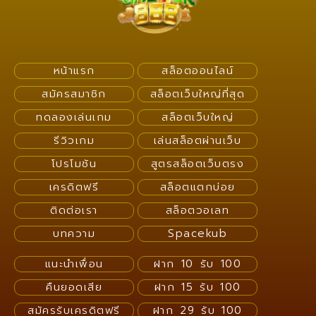
หน้าแรก
สล็อตออนไลน์
สมัครสมาชิก
สล็อตเว็บใหญ่ที่สุด
ทดลองเล่นเกม
สล็อตเว็บใหญ่
รีวิวเกม
เล่นสล็อตผ่านเว็บ
โปรโมชัน
สูตรสล็อตเว็บตรง
เครดิตฟรี
สล็อตแตกบ่อย
ติดต่อเรา
สล็อตวอเลท
บทความ
Spacekub
แนะนำเพื่อน
ฝาก 10 รับ 100
คืนยอดเสีย
ฝาก 15 รับ 100
สมัครรับเครดิตฟรี
ฝาก 29 รับ 100