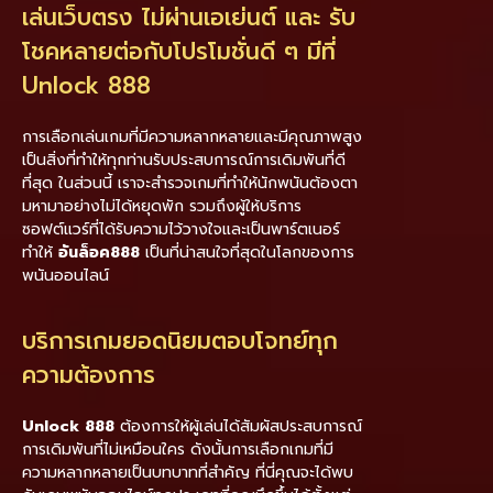
เล่นเว็บตรง ไม่ผ่านเอเย่นต์ และ รับ
โชคหลายต่อกับโปรโมชั่นดี ๆ มีที่
Unlock 888
การเลือกเล่นเกมที่มีความหลากหลายและมีคุณภาพสูง
เป็นสิ่งที่ทำให้ทุกท่านรับประสบการณ์การเดิมพันที่ดี
ที่สุด ในส่วนนี้ เราจะสำรวจเกมที่ทำให้นักพนันต้องตา
มหามาอย่างไม่ได้หยุดพัก รวมถึงผู้ให้บริการ
ซอฟต์แวร์ที่ได้รับความไว้วางใจและเป็นพาร์ตเนอร์
ทำให้
อันล็อค888
เป็นที่น่าสนใจที่สุดในโลกของการ
พนันออนไลน์
บริการเกมยอดนิยมตอบโจทย์ทุก
ความต้องการ
Unlock 888
ต้องการให้ผู้เล่นได้สัมผัสประสบการณ์
การเดิมพันที่ไม่เหมือนใคร ดังนั้นการเลือกเกมที่มี
ความหลากหลายเป็นบทบาทที่สำคัญ ที่นี่คุณจะได้พบ