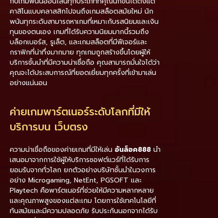
กับเกมพนันออนไลน์ทุกประเภทที่คุณนึกขึ้นได้ตั้งแต่
คาสิโนแบบคลาสสิกไปจนถึงเกมสล็อตสมัยใหม่ นัก
พนันทุกระดับสามารถหาเกมที่เหมาะกับรสนิยมและเงิน
ทุนของตนเอง เกมที่ได้รับความนิยมมากนี้รวมถึง
บล็อกเบอร์ส, รูเล็ต, และเกมสล็อตที่มีฟีเจอร์และ
กราฟิกที่น่าทึ่งมากมาย ทุกเกมถูกสร้างขึ้นโดยผู้ให้
บริการชั้นนำที่มีความน่าเชื่อถือ คุณสามารถมั่นใจได้ว่า
คุณจะได้ประสบการณ์ที่ยอดเยี่ยมทุกครั้งที่เข้ามาเล่น
อย่างแน่นอน
ค่ายเกมพาร์ตเนอร์ระดับโลกที่มีให้
บริการบน เว็บตรง
ความน่าเชื่อถือของค่ายเกมที่มีให้เล่น
อันล็อค888
นำ
เสนอมาจากการใช้ผู้ให้บริการซอฟต์แวร์ที่ได้รับการ
ยอมรับจากทั่วโลก ยกตัวอย่างบริษัทชั้นนำในวงการ
อย่าง Microgaming, NetEnt, PGSOFT และ
Playtech คือพาร์ตเนอร์ที่ช่วยให้มีความหลากหลาย
และคุณภาพสูงของแต่ละเกม โดยการใช้เทคโนโลยีที่
ทันสมัยและมีความปลอดภัย รับประกันนอกจากได้รับ