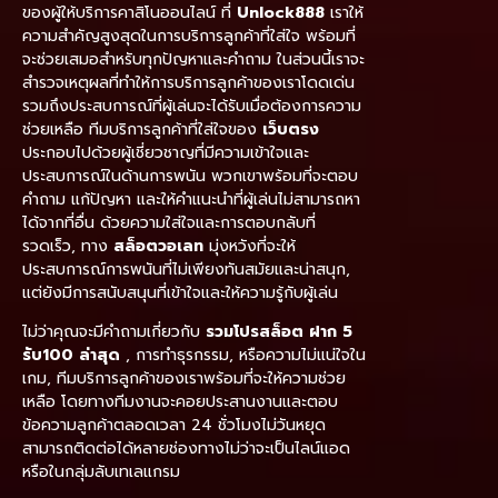
ของผู้ให้บริการคาสิโนออนไลน์ ที่
Unlock888
เราให้
ความสำคัญสูงสุดในการบริการลูกค้าที่ใส่ใจ พร้อมที่
จะช่วยเสมอสำหรับทุกปัญหาและคำถาม ในส่วนนี้เราจะ
สำรวจเหตุผลที่ทำให้การบริการลูกค้าของเราโดดเด่น
รวมถึงประสบการณ์ที่ผู้เล่นจะได้รับเมื่อต้องการความ
ช่วยเหลือ ทีมบริการลูกค้าที่ใส่ใจของ
เว็บตรง
ประกอบไปด้วยผู้เชี่ยวชาญที่มีความเข้าใจและ
ประสบการณ์ในด้านการพนัน พวกเขาพร้อมที่จะตอบ
คำถาม แก้ปัญหา และให้คำแนะนำที่ผู้เล่นไม่สามารถหา
ได้จากที่อื่น ด้วยความใส่ใจและการตอบกลับที่
รวดเร็ว, ทาง
สล็อตวอเลท
มุ่งหวังที่จะให้
ประสบการณ์การพนันที่ไม่เพียงทันสมัยและน่าสนุก,
แต่ยังมีการสนับสนุนที่เข้าใจและให้ความรู้กับผู้เล่น
ไม่ว่าคุณจะมีคำถามเกี่ยวกับ
รวมโปรสล็อต ฝาก 5
รับ100 ล่าสุด
, การทำธุรกรรม, หรือความไม่แน่ใจใน
เกม, ทีมบริการลูกค้าของเราพร้อมที่จะให้ความช่วย
เหลือ โดยทางทีมงานจะคอยประสานงานและตอบ
ข้อความลูกค้าตลอดเวลา 24 ชั่วโมงไม่วันหยุด
สามารถติดต่อได้หลายช่องทางไม่ว่าจะเป็นไลน์แอด
หรือในกลุ่มลับเทเลแกรม